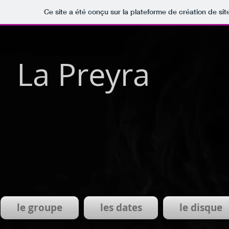
Ce site a été conçu sur la plateforme de création de sit
La Preyra
le groupe
les dates
le disque